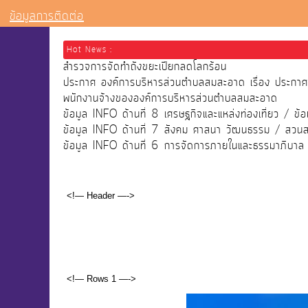
ข้อมูลการติดต่อ
Hot News :
สำรวจการจัดทำถังขยะเปียกลดโลกร้อน
ประกาศ องค์การบริหารส่วนตำบลสมสะอาด เรื่อง ประกาศผลก
พนักงานจ้างขององค์การบริหารส่วนตำบลสมสะอาด
ข้อมูล INFO ด้านที่ 8 เศรษฐกิจและแหล่งท่องเที่ยว / ข้อ
ข้อมูล INFO ด้านที่ 7 สังคม ศาสนา วัฒนธรรม / สวน
ข้อมูล INFO ด้านที่ 6 การจัดการภายในและธรรมาภิบาล / 
<!— Header —->
<!— Rows 1 —->