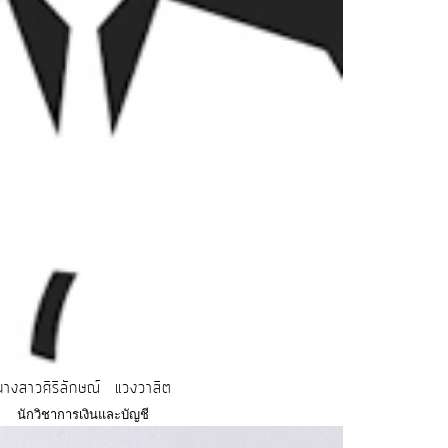
นางสาวศิริลักษณ์ แวงวาสิต
นักวิชาการเงินและบัญชี