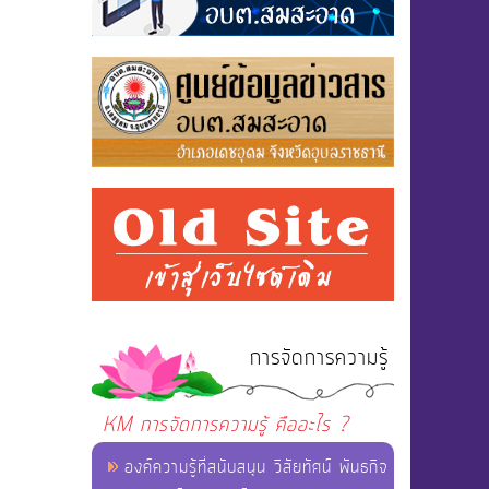
การจัดการความรู้
KM การจัดการความรู้ คืออะไร ?
องค์ความรู้ที่สนับสนุน วิสัยทัศน์ พันธกิจ